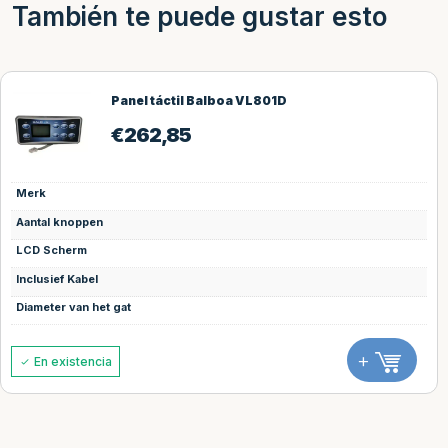
También te puede gustar esto
Panel táctil Balboa VL801D
€
262,85
Merk
Aantal knoppen
LCD Scherm
Inclusief Kabel
Diameter van het gat
+
En existencia