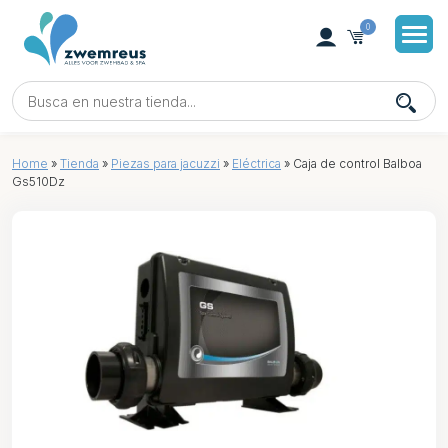
0
Home
»
Tienda
»
Piezas para jacuzzi
»
Eléctrica
»
Caja de control Balboa
Gs510Dz