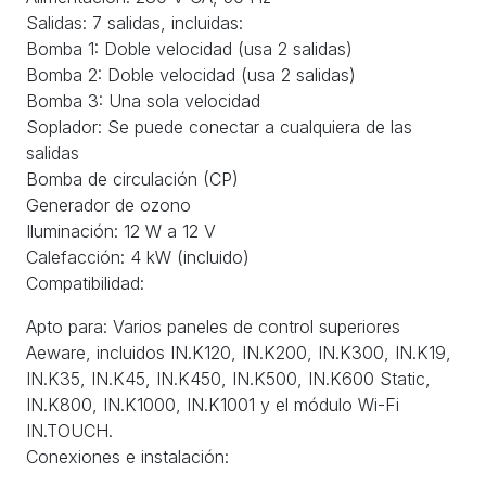
Salidas: 7 salidas, incluidas:
Bomba 1: Doble velocidad (usa 2 salidas)
Bomba 2: Doble velocidad (usa 2 salidas)
Bomba 3: Una sola velocidad
Soplador: Se puede conectar a cualquiera de las
salidas
Bomba de circulación (CP)
Generador de ozono
Iluminación: 12 W a 12 V
Calefacción: 4 kW (incluido)
Compatibilidad:
Apto para: Varios paneles de control superiores
Aeware, incluidos IN.K120, IN.K200, IN.K300, IN.K19,
IN.K35, IN.K45, IN.K450, IN.K500, IN.K600 Static,
IN.K800, IN.K1000, IN.K1001 y el módulo Wi-Fi
IN.TOUCH.
Conexiones e instalación: