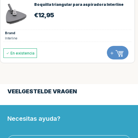
Boquilla triangular para aspiradora Interline
€
12,95
Brand
Interline
+
En existencia
VEELGESTELDE VRAGEN
Necesitas ayuda?