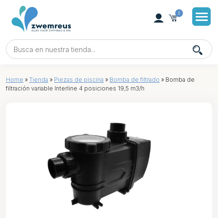
0
Home
»
Tienda
»
Piezas de piscina
»
Bomba de filtrado
»
Bomba de
filtración variable Interline 4 posiciones 19,5 m3/h