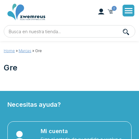
0
Home
»
Marcas
»
Gre
Gre
Necesitas ayuda?
Mi cuenta