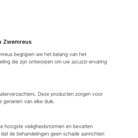
an Zwemreus
emreus begrijpen we het belang van het
ling die zijn ontworpen om uw jacuzzi-ervaring
 waterverzachters. Deze producten zorgen voor
e genieten van elke duik.
 de hoogste veiligheidsnormen en bevatten
ook dat de behandelingen geen schade aanrichten