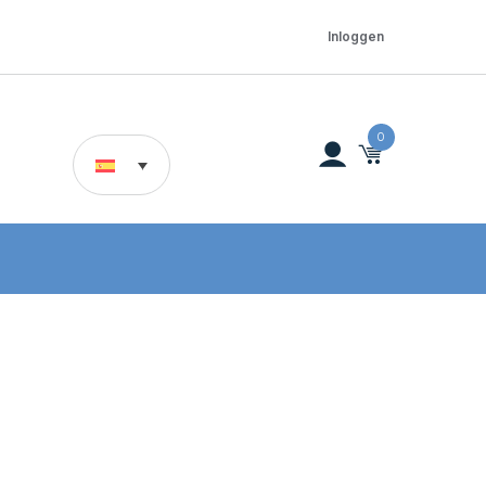
Inloggen
0