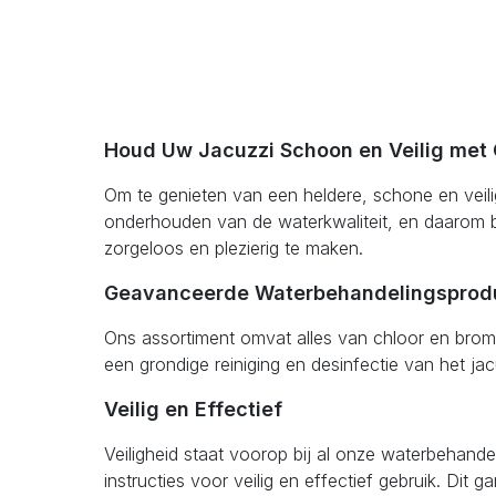
Houd Uw Jacuzzi Schoon en Veilig me
Om te genieten van een heldere, schone en veili
onderhouden van de waterkwaliteit, en daarom b
zorgeloos en plezierig te maken.
Geavanceerde Waterbehandelingsprod
Ons assortiment omvat alles van chloor en bromi
een grondige reiniging en desinfectie van het ja
Veilig en Effectief
Veiligheid staat voorop bij al onze waterbehand
instructies voor veilig en effectief gebruik. Di