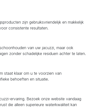
roducten zijn gebruiksvriendelijk en makkelijk
voor consistente resultaten.
et schoonhouden van uw jacuzzi, maar ook
igen zonder schadelijke residuen achter te laten.
m staat klaar om u te voorzien van
fieke behoeften en situatie.
acuzzi-ervaring. Bezoek onze website vandaag
t die alleen superieure waterkwaliteit kan