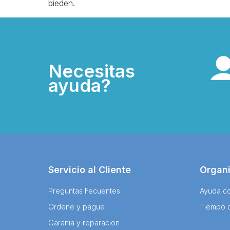
bieden.
Necesitas
ayuda?
Servicio al Cliente
Organ
Preguntas Fecuentes
Ayuda co
Ordene y pague
Tiempo 
Garania y reparacion