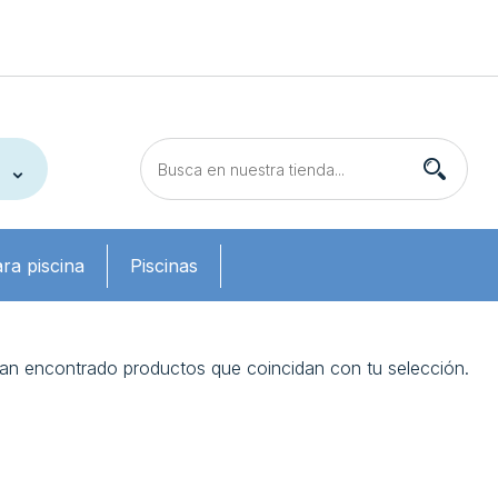
ra piscina
Piscinas
an encontrado productos que coincidan con tu selección.