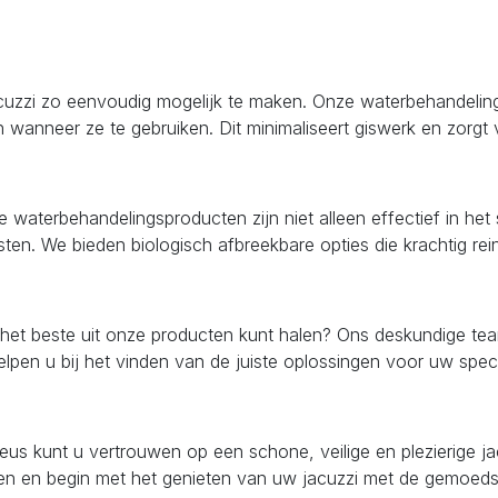
uzzi zo eenvoudig mogelijk te maken. Onze waterbehandelingsp
n wanneer ze te gebruiken. Dit minimaliseert giswerk en zorgt 
waterbehandelingsproducten zijn niet alleen effectief in h
ten. We bieden biologisch afbreekbare opties die krachtig rein
het beste uit onze producten kunt halen? Ons deskundige tea
lpen u bij het vinden van de juiste oplossingen voor uw speci
s kunt u vertrouwen op een schone, veilige en plezierige j
 en begin met het genieten van uw jacuzzi met de gemoedsrus