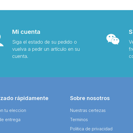
Mi cuenta
S
Siga el estado de su pedido o
V
vuelva a pedir un artículo en su
f
cuenta.
c
izado rápidamente
Sobre nosotros
n tu eleccion
Nuestras certezas
de entrega
Terminos
Politica de privacidad