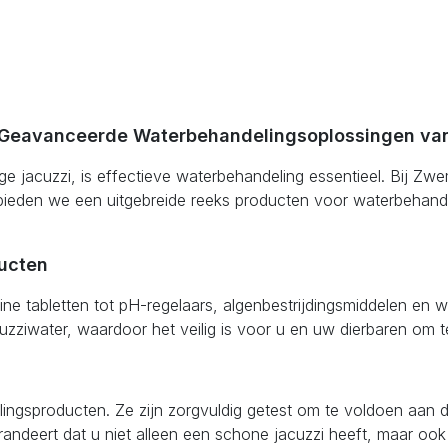
t Geavanceerde Waterbehandelingsoplossingen v
ge jacuzzi, is effectieve waterbehandeling essentieel. Bij Zw
ieden we een uitgebreide reeks producten voor waterbehande
ucten
ne tabletten tot pH-regelaars, algenbestrijdingsmiddelen en
cuzziwater, waardoor het veilig is voor u en uw dierbaren om t
elingsproducten. Ze zijn zorgvuldig getest om te voldoen aan
t garandeert dat u niet alleen een schone jacuzzi heeft, maar 