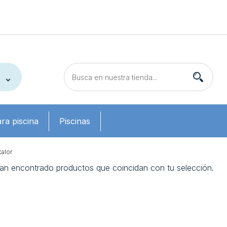
ra piscina
Piscinas
alor
an encontrado productos que coincidan con tu selección.