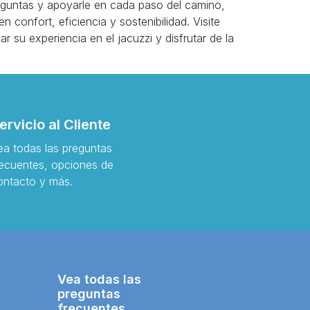
eguntas y apoyarle en cada paso del camino,
 confort, eficiencia y sostenibilidad. Visite
su experiencia en el jacuzzi y disfrutar de la
ervicio al Cliente
ea todas las preguntas
recuentes, opciones de
ontacto y más.
Vea todas las
preguntas
frecuentes,