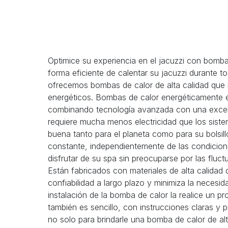
Optimice su experiencia en el jacuzzi con bomb
forma eficiente de calentar su jacuzzi durante t
ofrecemos bombas de calor de alta calidad que 
energéticos. Bombas de calor energéticamente e
combinando tecnología avanzada con una excelente
requiere mucha menos electricidad que los siste
buena tanto para el planeta como para su bolsi
constante, independientemente de las condicione
disfrutar de su spa sin preocuparse por las fluc
Están fabricados con materiales de alta calidad 
confiabilidad a largo plazo y minimiza la necesi
instalación de la bomba de calor la realice un pr
también es sencillo, con instrucciones claras y 
no solo para brindarle una bomba de calor de alt