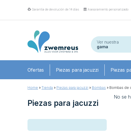
Garantía de devolución de 14 días
Asesoramiento personalizado
Ver nuestra
gama
Ofertas
Piezas para jacuzzi
Piezas pa
Home
»
Tienda
»
Piezas para jacuzzi
»
Bombas
»
Bombas de c
No se h
Piezas para jacuzzi