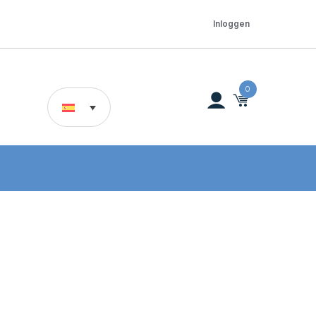
Inloggen
0