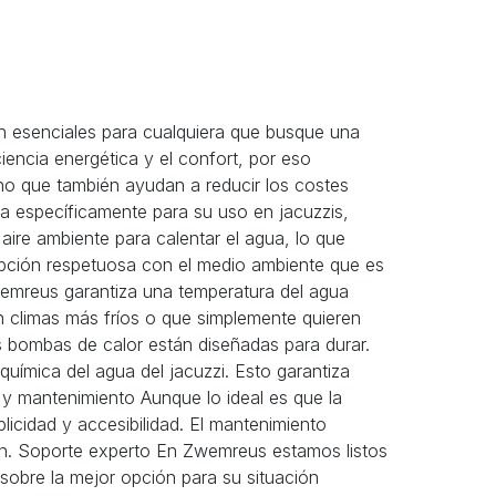
n esenciales para cualquiera que busque una
iencia energética y el confort, por eso
no que también ayudan a reducir los costes
a específicamente para su uso en jacuzzis,
aire ambiente para calentar el agua, lo que
 opción respetuosa con el medio ambiente que es
wemreus garantiza una temperatura del agua
n climas más fríos o que simplemente quieren
as bombas de calor están diseñadas para durar.
uímica del agua del jacuzzi. Esto garantiza
n y mantenimiento Aunque lo ideal es que la
licidad y accesibilidad. El mantenimiento
ación. Soporte experto En Zwemreus estamos listos
 sobre la mejor opción para su situación