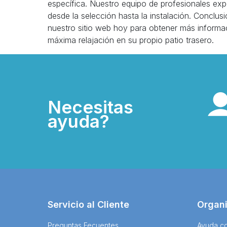
específica. Nuestro equipo de profesionales ex
desde la selección hasta la instalación. Conclusi
nuestro sitio web hoy para obtener más informac
máxima relajación en su propio patio trasero.
Necesitas
ayuda?
Servicio al Cliente
Organ
Preguntas Fecuentes
Ayuda co