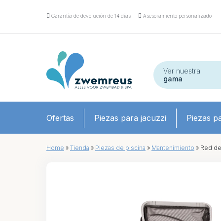
Garantía de devolución de 14 días
Asesoramiento personalizado
Ver nuestra
gama
Ofertas
Piezas para jacuzzi
Piezas pa
Home
»
Tienda
»
Piezas de piscina
»
Mantenimiento
»
Red de 