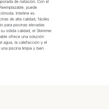
mporada de natación. Con el
 Reemplazable, puede
cómoda. Interline es
nas de alta calidad, fáciles
nto para piscinas elevadas
 su sólida calidad, el Skimmer
zable ofrece una solución
el agua, la calefacción y el
e una piscina limpia y bien