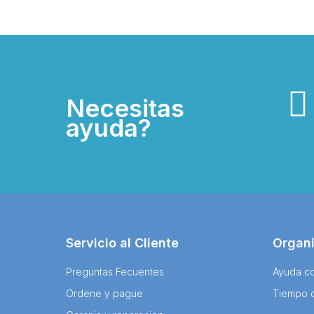
Necesitas
ayuda?
Servicio al Cliente
Organ
Preguntas Fecuentes
Ayuda co
Ordene y pague
Tiempo 