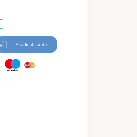
a
+
Añadir al carrito