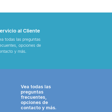
ervicio al Cliente
ea todas las preguntas
recuentes, opciones de
ontacto y más.
Vea todas las
preguntas
frecuentes,
opciones de
contacto y más.