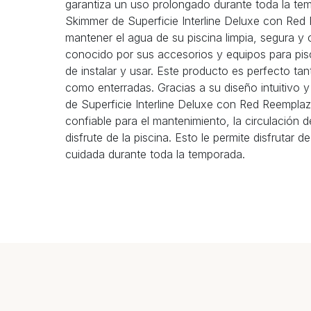
garantiza un uso prolongado durante toda la te
Skimmer de Superficie Interline Deluxe con Red
mantener el agua de su piscina limpia, segura y 
conocido por sus accesorios y equipos para pisci
de instalar y usar. Este producto es perfecto ta
como enterradas. Gracias a su diseño intuitivo y
de Superficie Interline Deluxe con Red Reempla
confiable para el mantenimiento, la circulación d
disfrute de la piscina. Esto le permite disfrutar d
cuidada durante toda la temporada.