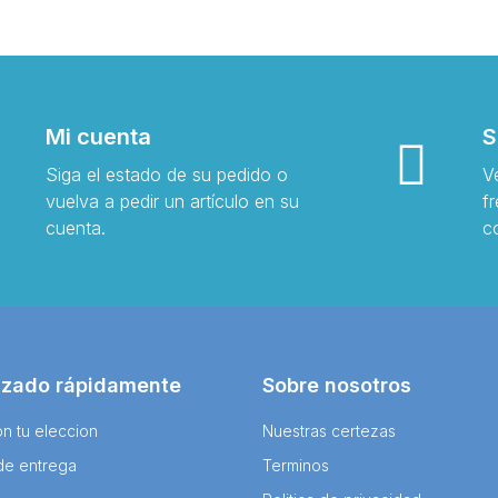
Mi cuenta
S
Siga el estado de su pedido o
V
vuelva a pedir un artículo en su
f
cuenta.
c
izado rápidamente
Sobre nosotros
n tu eleccion
Nuestras certezas
de entrega
Terminos