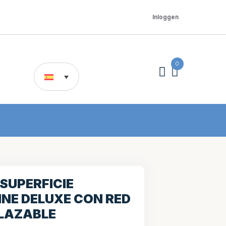
Inloggen
0
 SUPERFICIE
INE DELUXE CON RED
LAZABLE