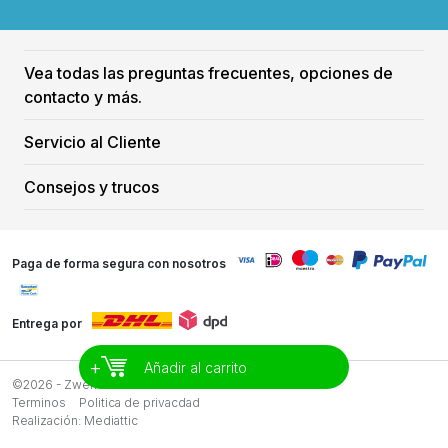
Vea todas las preguntas frecuentes, opciones de
contacto y más.
Servicio al Cliente
Consejos y trucos
Paga de forma segura con nosotros
Entrega por
+
Añadir al carrito
©2026 - Zwemreus
Terminos
Politica de privacdad
Realización:
Mediattic