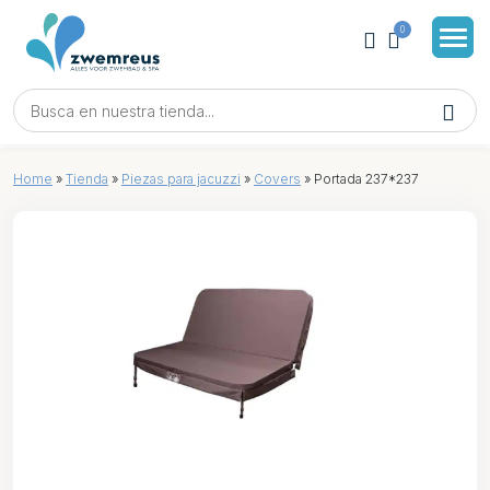
0
Home
»
Tienda
»
Piezas para jacuzzi
»
Covers
»
Portada 237*237