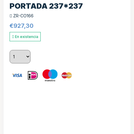
PORTADA 237*237
ZR-CO166
€
927,30
En existencia