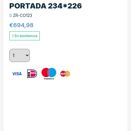
PORTADA 234*226
ZR-CO123
€
694,98
En existencia