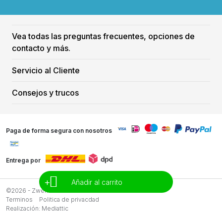
Vea todas las preguntas frecuentes, opciones de
contacto y más.
Servicio al Cliente
Consejos y trucos
Paga de forma segura con nosotros
Entrega por
+
Añadir al carrito
©2026 - Zwemreus
Terminos
Politica de privacdad
Realización:
Mediattic