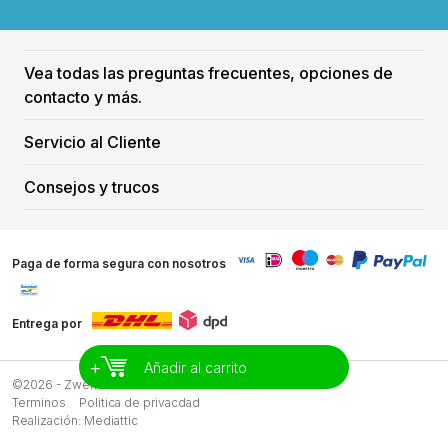
Vea todas las preguntas frecuentes, opciones de
contacto y más.
Servicio al Cliente
Consejos y trucos
Paga de forma segura con nosotros
Entrega por
+
Añadir al carrito
©2026 - Zwemreus
Terminos
Politica de privacdad
Realización:
Mediattic