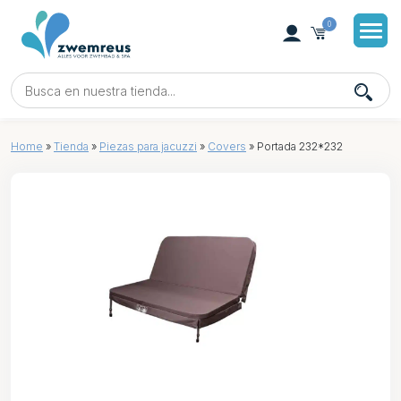
0
Home
»
Tienda
»
Piezas para jacuzzi
»
Covers
»
Portada 232*232