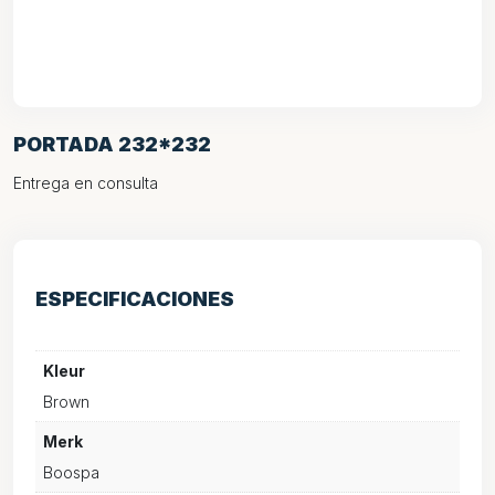
PORTADA 232*232
Entrega en consulta
ESPECIFICACIONES
Kleur
Brown
Merk
Boospa