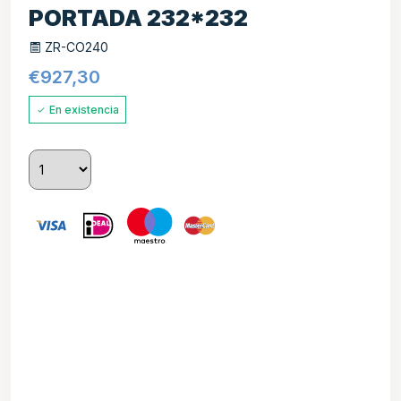
PORTADA 232*232
ZR-CO240
€
927,30
En existencia