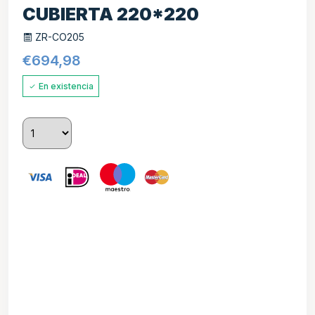
CUBIERTA 220*220
ZR-CO205
€
694,98
En existencia