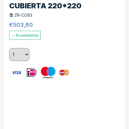
CUBIERTA 220*220
ZR-CO93
€
503,80
En existencia