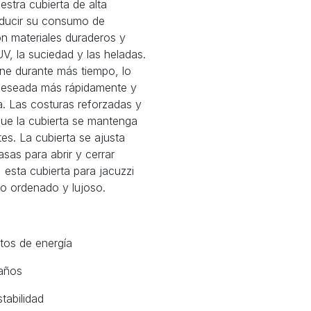
stra cubierta de alta
reducir su consumo de
on materiales duraderos y
 UV, la suciedad y las heladas.
iene durante más tiempo, lo
 deseada más rápidamente y
a. Las costuras reforzadas y
que la cubierta se mantenga
es. La cubierta se ajusta
sas para abrir y cerrar
esta cubierta para jacuzzi
cto ordenado y lujoso.
tos de energía
 años
tabilidad