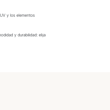
s UV y los elementos
didad y durabilidad: elija