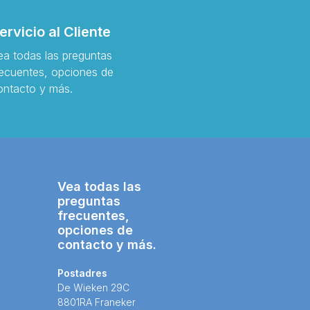
ervicio al Cliente
ea todas las preguntas
recuentes, opciones de
ontacto y más.
Vea todas las
preguntas
frecuentes,
opciones de
contacto y más.
Postadres
De Wieken 29C
8801RA Franeker