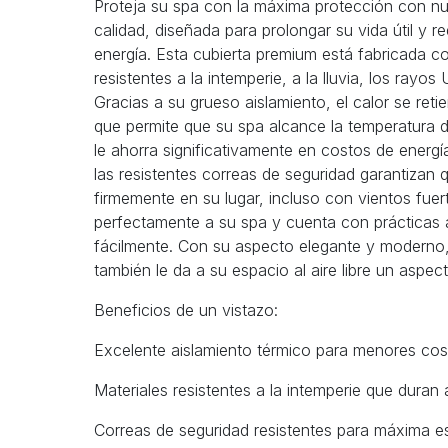
Proteja su spa con la máxima protección con nue
calidad, diseñada para prolongar su vida útil y 
energía. Esta cubierta premium está fabricada c
resistentes a la intemperie, a la lluvia, los rayos
Gracias a su grueso aislamiento, el calor se ret
que permite que su spa alcance la temperatura
le ahorra significativamente en costos de energí
las resistentes correas de seguridad garantizan 
firmemente en su lugar, incluso con vientos fuert
perfectamente a su spa y cuenta con prácticas a
fácilmente. Con su aspecto elegante y moderno, 
también le da a su espacio al aire libre un aspe
Beneficios de un vistazo:
Excelente aislamiento térmico para menores cos
Materiales resistentes a la intemperie que duran
Correas de seguridad resistentes para máxima es