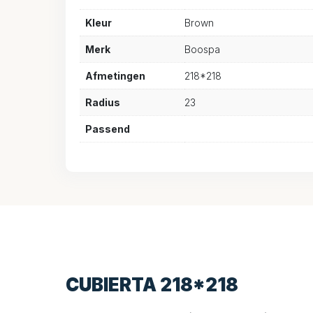
Kleur
Brown
Merk
Boospa
Afmetingen
218*218
Radius
23
Passend
CUBIERTA 218*218