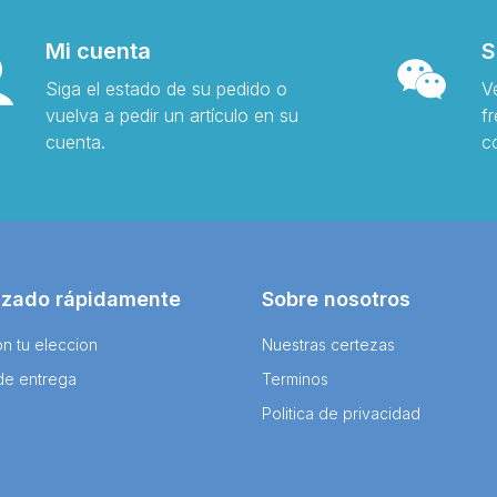
Mi cuenta
S
Siga el estado de su pedido o
V
vuelva a pedir un artículo en su
f
cuenta.
c
izado rápidamente
Sobre nosotros
n tu eleccion
Nuestras certezas
de entrega
Terminos
Politica de privacidad