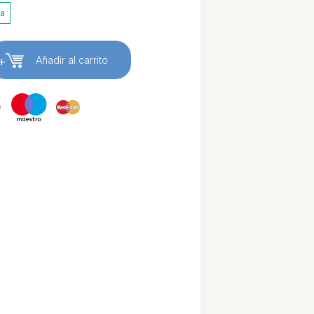
ia
+
Añadir al carrito