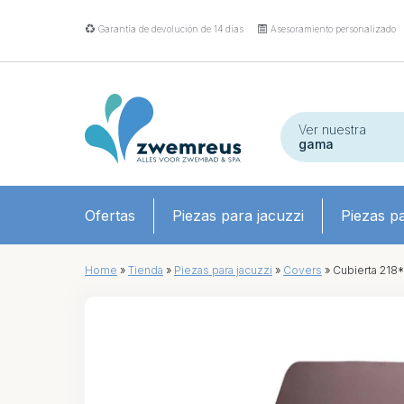
Garantía de devolución de 14 días
Asesoramiento personalizado
Ver nuestra
gama
Ofertas
Piezas para jacuzzi
Piezas pa
Home
»
Tienda
»
Piezas para jacuzzi
»
Covers
»
Cubierta 218