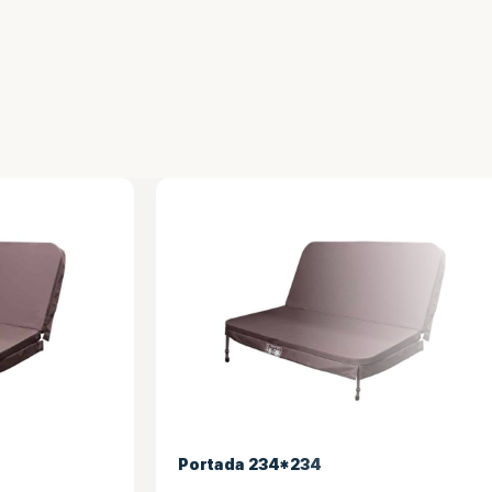
Portada 234*234