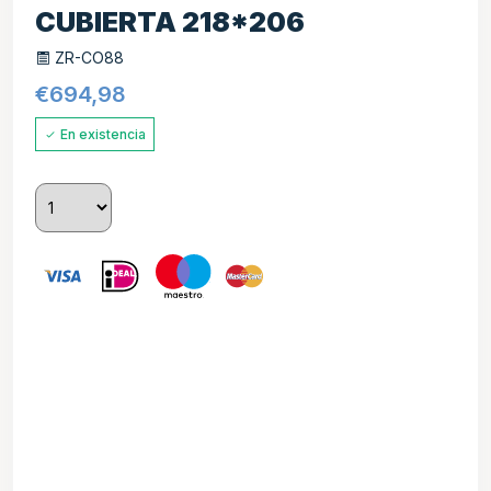
CUBIERTA 218*206
ZR-CO88
€
694,98
En existencia