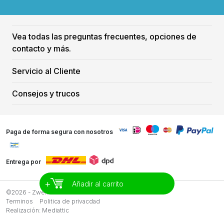
Vea todas las preguntas frecuentes, opciones de
contacto y más.
Servicio al Cliente
Consejos y trucos
Paga de forma segura con nosotros
Entrega por
+
Añadir al carrito
©2026 - Zwemreus
Terminos
Politica de privacdad
Realización:
Mediattic