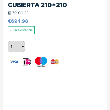
CUBIERTA 210*210
ZR-CO133
€
694,98
En existencia