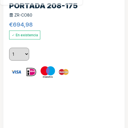
PORTADA 208-175
ZR-CO80
€
694,98
En existencia