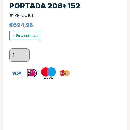
PORTADA 206*152
ZR-CO101
€
694,98
En existencia