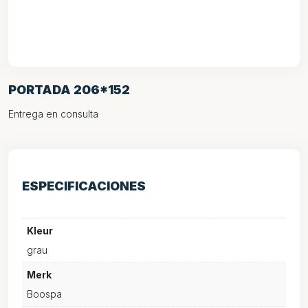
PORTADA 206*152
Entrega en consulta
ESPECIFICACIONES
Kleur
grau
Merk
Boospa