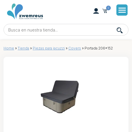
0
Home
»
Tienda
»
Piezas para jacuzzi
»
Covers
»
Portada 206*152