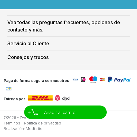
Vea todas las preguntas frecuentes, opciones de
contacto y más.
Servicio al Cliente
Consejos y trucos
Paga de forma segura con nosotros
Entrega por
+
Añadir al carrito
©2026 - Zwemreus
Terminos
Politica de privacdad
Realización:
Mediattic