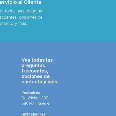
ervicio al Cliente
ea todas las preguntas
recuentes, opciones de
ontacto y más.
Vea todas las
preguntas
frecuentes,
opciones de
contacto y más.
Postadres
De Wieken 29C
8801RA Franeker
Bezoekadres