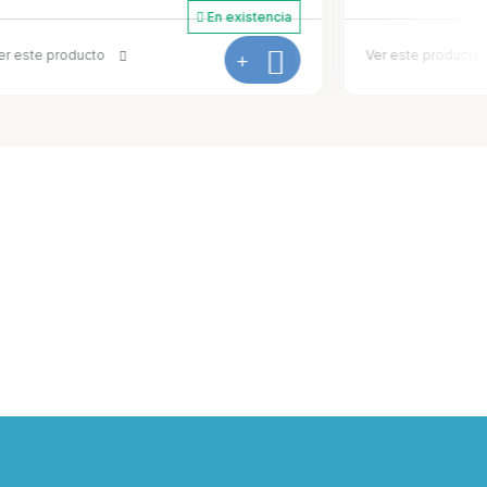
En existencia
En existencia
+
Ver este producto
+