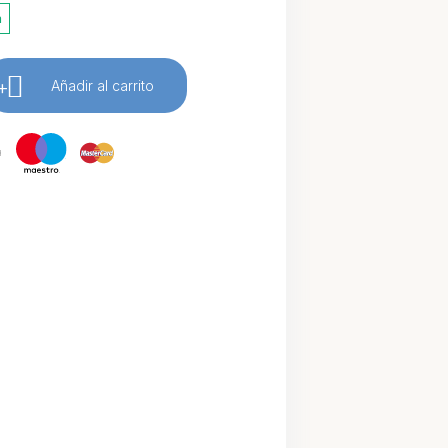
a
+
Añadir al carrito