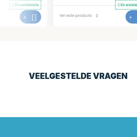
En existencia
Ver este producto
+
Ver este prod
VEELGESTELDE VRAGEN