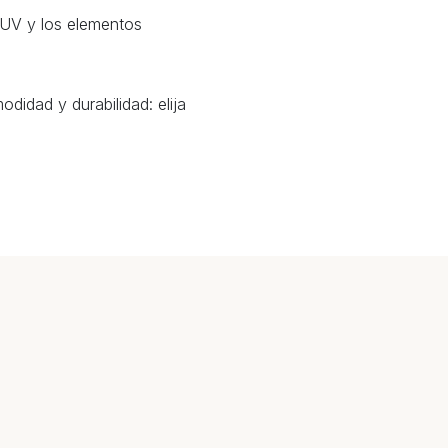
s UV y los elementos
didad y durabilidad: elija