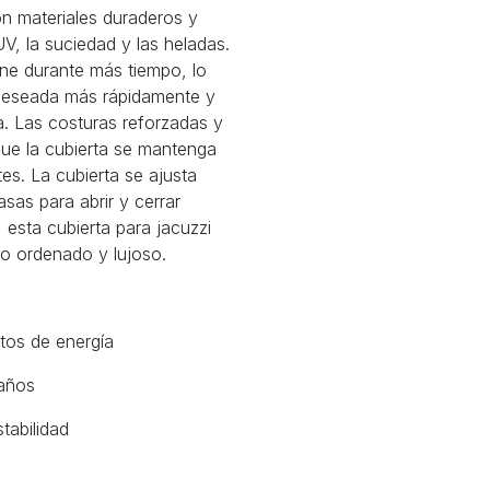
on materiales duraderos y
 UV, la suciedad y las heladas.
iene durante más tiempo, lo
 deseada más rápidamente y
a. Las costuras reforzadas y
que la cubierta se mantenga
es. La cubierta se ajusta
sas para abrir y cerrar
esta cubierta para jacuzzi
cto ordenado y lujoso.
tos de energía
 años
tabilidad