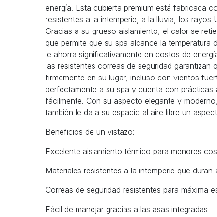
energía. Esta cubierta premium está fabricada c
resistentes a la intemperie, a la lluvia, los rayos
Gracias a su grueso aislamiento, el calor se ret
que permite que su spa alcance la temperatura
le ahorra significativamente en costos de energí
las resistentes correas de seguridad garantizan 
firmemente en su lugar, incluso con vientos fuert
perfectamente a su spa y cuenta con prácticas a
fácilmente. Con su aspecto elegante y moderno, 
también le da a su espacio al aire libre un aspe
Beneficios de un vistazo:
Excelente aislamiento térmico para menores cos
Materiales resistentes a la intemperie que duran
Correas de seguridad resistentes para máxima es
Fácil de manejar gracias a las asas integradas