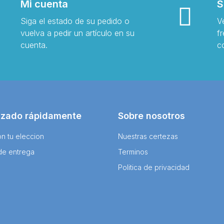
Mi cuenta
S
Siga el estado de su pedido o
V
vuelva a pedir un artículo en su
f
cuenta.
c
izado rápidamente
Sobre nosotros
n tu eleccion
Nuestras certezas
de entrega
Terminos
Politica de privacidad