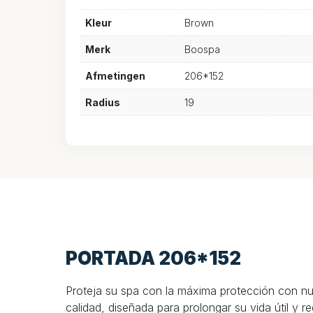
Kleur
Brown
Merk
Boospa
Afmetingen
206*152
Radius
19
PORTADA 206*152
Proteja su spa con la máxima protección con nue
calidad, diseñada para prolongar su vida útil y 