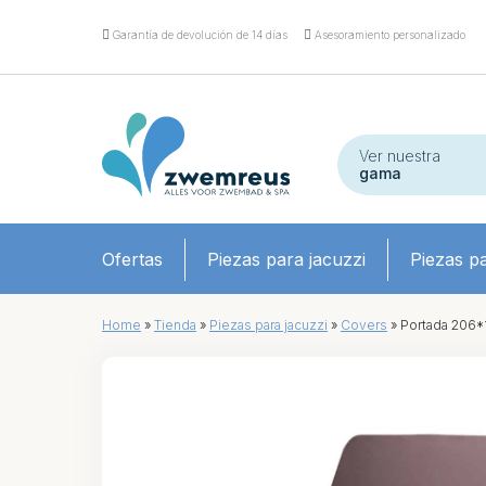
Garantía de devolución de 14 días
Asesoramiento personalizado
Ver nuestra
gama
Ofertas
Piezas para jacuzzi
Piezas pa
Home
»
Tienda
»
Piezas para jacuzzi
»
Covers
»
Portada 206*