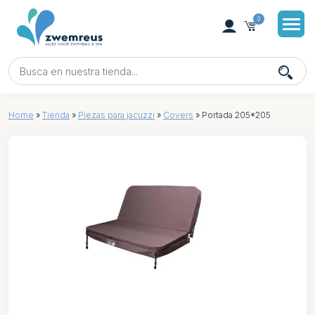
0
Home
»
Tienda
»
Piezas para jacuzzi
»
Covers
»
Portada 205*205