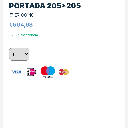
PORTADA 205*205
ZR-CO148
€
694,98
En existencia