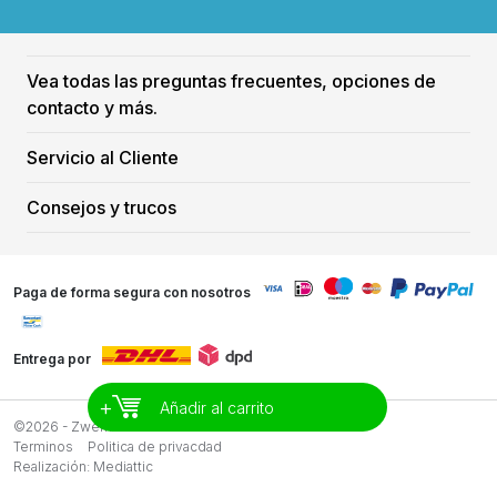
Vea todas las preguntas frecuentes, opciones de
contacto y más.
Servicio al Cliente
Consejos y trucos
Paga de forma segura con nosotros
Entrega por
+
Añadir al carrito
©2026 - Zwemreus
Terminos
Politica de privacdad
Realización:
Mediattic