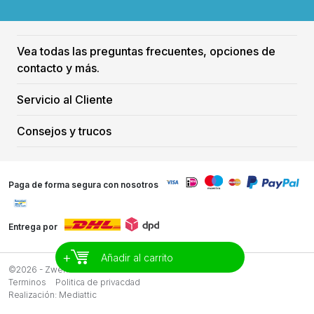
Vea todas las preguntas frecuentes, opciones de
contacto y más.
Servicio al Cliente
Consejos y trucos
Paga de forma segura con nosotros
Entrega por
+
Añadir al carrito
©2026 - Zwemreus
Terminos
Politica de privacdad
Realización:
Mediattic