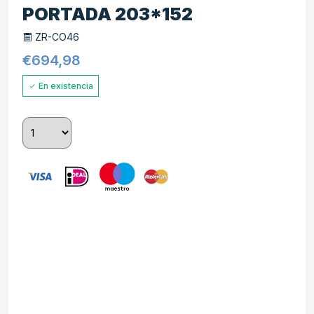
PORTADA 203*152
ZR-CO46
€
694,98
En existencia