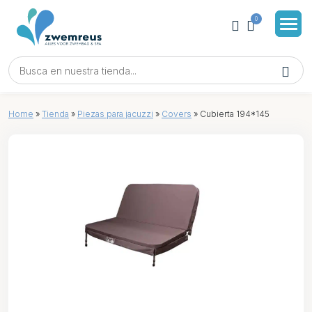
0
Home
»
Tienda
»
Piezas para jacuzzi
»
Covers
»
Cubierta 194*145