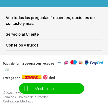
Vea todas las preguntas frecuentes, opciones de
contacto y más.
Servicio al Cliente
Consejos y trucos
Paga de forma segura con nosotros
Entrega por
+
Añadir al carrito
©2026 - Zwemreus
Terminos
Politica de privacdad
Realización:
Mediattic