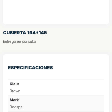
CUBIERTA 194*145
Entrega en consulta
ESPECIFICACIONES
Kleur
Brown
Merk
Boospa