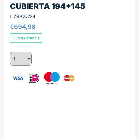
CUBIERTA 194*145
ZR-CO224
€
694,98
En existencia