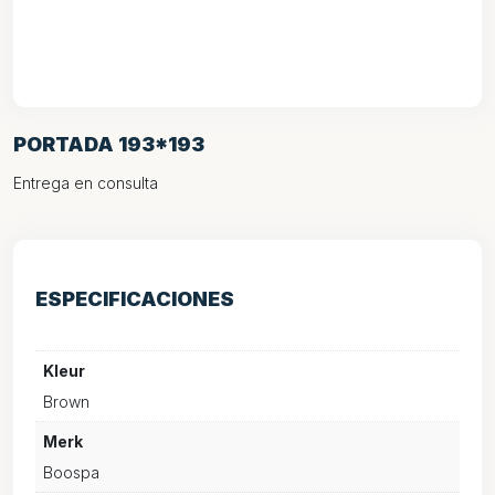
PORTADA 193*193
Entrega en consulta
ESPECIFICACIONES
Kleur
Brown
Merk
Boospa