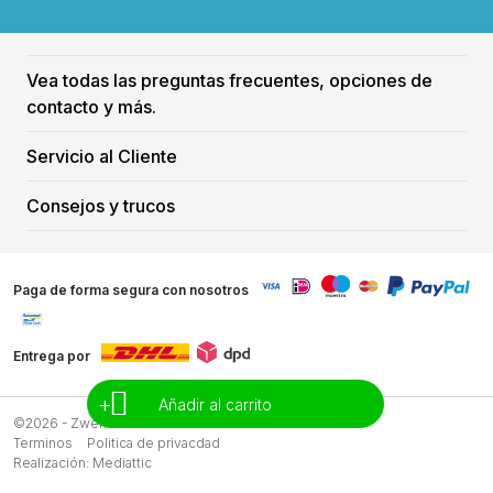
Vea todas las preguntas frecuentes, opciones de
contacto y más.
Servicio al Cliente
Consejos y trucos
Paga de forma segura con nosotros
Entrega por
+
Añadir al carrito
©2026 - Zwemreus
Terminos
Politica de privacdad
Realización:
Mediattic