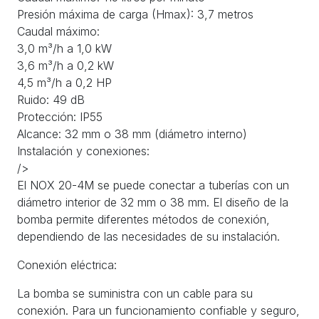
Presión máxima de carga (Hmax): 3,7 metros
Caudal máximo:
3,0 m³/h a 1,0 kW
3,6 m³/h a 0,2 kW
4,5 m³/h a 0,2 HP
Ruido: 49 dB
Protección: IP55
Alcance: 32 mm o 38 mm (diámetro interno)
Instalación y conexiones:
/>
El NOX 20-4M se puede conectar a tuberías con un
diámetro interior de 32 mm o 38 mm. El diseño de la
bomba permite diferentes métodos de conexión,
dependiendo de las necesidades de su instalación.
Conexión eléctrica:
La bomba se suministra con un cable para su
conexión. Para un funcionamiento confiable y seguro,