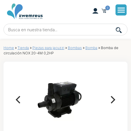
0
Home
»
Tienda
»
Piezas para jacuzzi
»
Bombas
»
Bomba
»
Bomba de
circulación NOX 20-4M 0,2HP