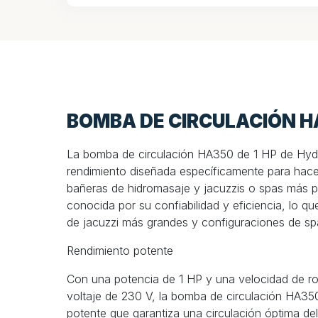
BOMBA DE CIRCULACIÓN HA
La bomba de circulación HA350 de 1 HP de Hydr
rendimiento diseñada específicamente para hacer
bañeras de hidromasaje y jacuzzis o spas más
conocida por su confiabilidad y eficiencia, lo qu
de jacuzzi más grandes y configuraciones de s
Rendimiento potente
Con una potencia de 1 HP y una velocidad de r
voltaje de 230 V, la bomba de circulación HA35
potente que garantiza una circulación óptima del