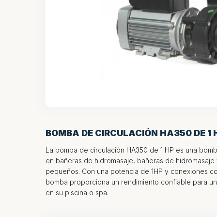
BOMBA DE CIRCULACIÓN HA350 DE 1 
La bomba de circulación HA350 de 1 HP es una bomb
en bañeras de hidromasaje, bañeras de hidromasaje 
pequeños. Con una potencia de 1HP y conexiones com
bomba proporciona un rendimiento confiable para una
en su piscina o spa.