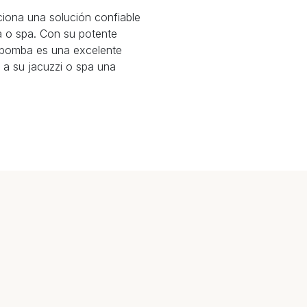
iona una solución confiable
ra o spa. Con su potente
ta bomba es una excelente
 a su jacuzzi o spa una