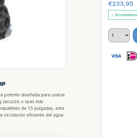
€
233,95
En existenc
HP
a potente diseñada para usarse
y jacuzzis o spas más
patibles de 1,5 pulgadas, esta
 circulación eficiente del agua