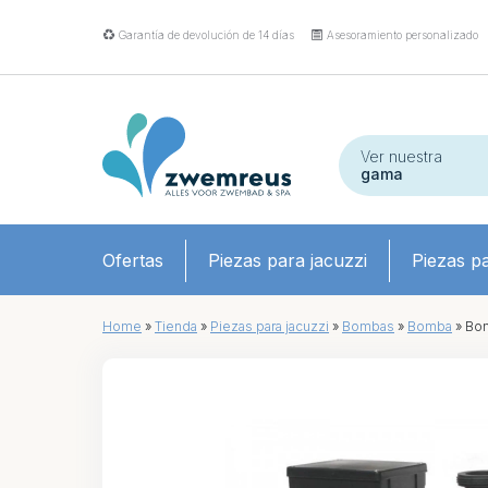
Garantía de devolución de 14 días
Asesoramiento personalizado
Ver nuestra
gama
Ofertas
Piezas para jacuzzi
Piezas pa
Home
»
Tienda
»
Piezas para jacuzzi
»
Bombas
»
Bomba
»
Bom