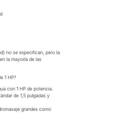
ad
d) no se especifican, pero la
en la mayoría de las
de 1 HP?
gua con 1 HP de potencia.
tándar de 1,5 pulgadas y
hidromasaje grandes como