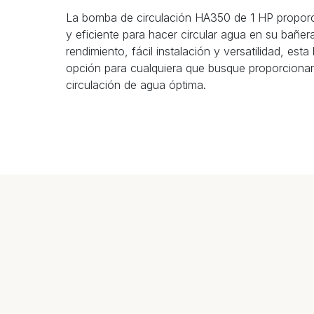
La bomba de circulación HA350 de 1 HP proporc
y eficiente para hacer circular agua en su bañe
rendimiento, fácil instalación y versatilidad, es
opción para cualquiera que busque proporcionar
circulación de agua óptima.