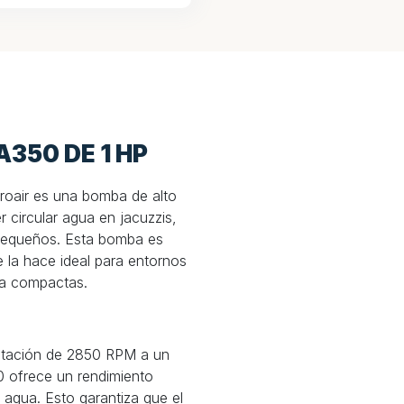
350 DE 1 HP
oair es una bomba de alto
 circular agua en jacuzzis,
 pequeños. Esta bomba es
e la hace ideal para entornos
pa compactas.
otación de 2850 RPM a un
0 ofrece un rendimiento
 agua. Esto garantiza que el