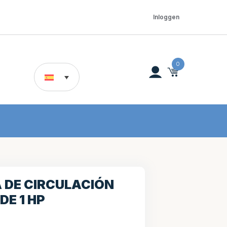
Inloggen
0
 DE CIRCULACIÓN
DE 1 HP