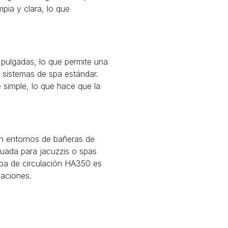
pia y clara, lo que
pulgadas, lo que permite una
y sistemas de spa estándar.
 simple, lo que hace que la
en entornos de bañeras de
uada para jacuzzis o spas
mba de circulación HA350 es
caciones.