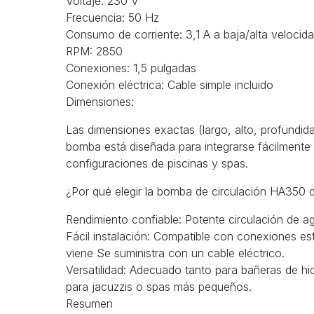
Voltaje: 230 V
Frecuencia: 50 Hz
Consumo de corriente: 3,1 A a baja/alta velocid
RPM: 2850
Conexiones: 1,5 pulgadas
Conexión eléctrica: Cable simple incluido
Dimensiones:
Las dimensiones exactas (largo, alto, profundida
bomba está diseñada para integrarse fácilmente 
configuraciones de piscinas y spas.
¿Por qué elegir la bomba de circulación HA350 
Rendimiento confiable: Potente circulación de a
Fácil instalación: Compatible con conexiones es
viene Se suministra con un cable eléctrico.
Versatilidad: Adecuado tanto para bañeras de 
para jacuzzis o spas más pequeños.
Resumen