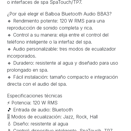
o interfaces de spa SpaTouch/TP7.
¿Por qué elegir el Balboa Bluetooth Audio BBA3?
🔹 Rendimiento potente: 120 W RMS para una
reproducción de sonido completa y rica.
🔹 Control a su manera: elija entre el control del
teléfono inteligente o la interfaz del spa.
🔹 Audio personalizable: tres modos de ecualizador
incorporados.
🔹 Duradero: resistente al agua y diseñado para uso
prolongado en spa.
🔹 Fácil instalación: tamaño compacto e integración
directa con el audio del spa.
Especificaciones técnicas
⚡ Potencia: 120 W RMS
🎵 Entrada de audio: Bluetooth
🎚 Modos de ecualización: Jazz, Rock, Hall
💧 Diseño: resistente al agua
📱 Control: dispositivo inteligente, SpaTouch, TP7