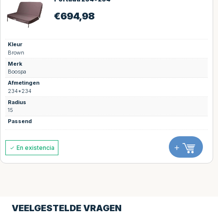
€
694,98
Kleur
Brown
Merk
Boospa
Afmetingen
234*234
Radius
15
Passend
+
En existencia
VEELGESTELDE VRAGEN