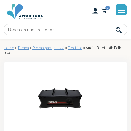
0
Home
»
Tienda
»
Piezas para jacuzzi
»
Eléctrica
»
Audio Bluetooth Balboa
BBA3